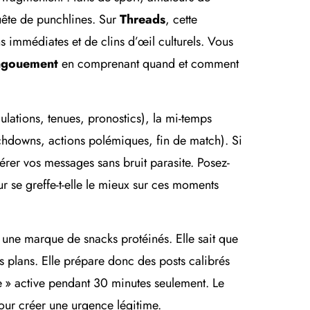
 quête de punchlines. Sur
Threads
, cette
ns immédiates et de clins d’œil culturels. Vous
ngouement
en comprenant quand et comment
ulations, tenues, pronostics), la mi-temps
uchdowns, actions polémiques, fin de match). Si
érer vos messages sans bruit parasite. Posez-
r se greffe-t-elle le mieux sur ces moments
 une marque de snacks protéinés. Elle sait que
 plans. Elle prépare donc des posts calibrés
re » active pendant 30 minutes seulement. Le
pour créer une urgence légitime.