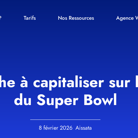
?
Tarifs
Nos Ressources
Agence W
he à capitaliser sur
du Super Bowl
8 février 2026
Aissata