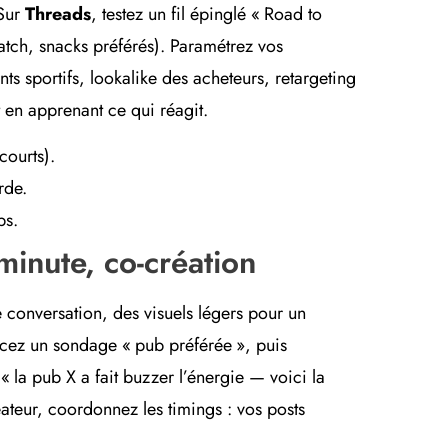
 Sur
Threads
, testez un fil épinglé « Road to
atch, snacks préférés). Paramétrez vos
s sportifs, lookalike des acheteurs, retargeting
t en apprenant ce qui réagit.
courts).
rde.
ps.
minute, co-création
 de conversation, des visuels légers pour un
ncez un sondage « pub préférée », puis
« la pub X a fait buzzer l’énergie — voici la
ateur, coordonnez les timings : vos posts