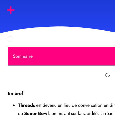
Sommaire
En bref
Threads
est devenu un lieu de conversation en di
du
Super Bowl
, en misant sur la rapidité, la réa