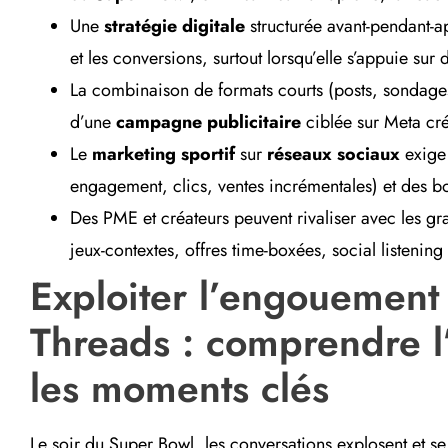
Une
stratégie digitale
structurée avant-pendant-ap
et les conversions, surtout lorsqu’elle s’appuie sur
La combinaison de formats courts (posts, sondages, 
d’une
campagne publicitaire
ciblée sur Meta crée
Le
marketing sportif
sur
réseaux sociaux
exige 
engagement, clics, ventes incrémentales) et des b
Des PME et créateurs peuvent rivaliser avec les g
jeux-contextes, offres time-boxées, social listening
Exploiter l’engouement
Threads : comprendre l
les moments clés
Le soir du Super Bowl, les conversations explosent et se