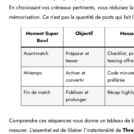
En choisissant vos créneaux pertinents, vous réduisez la 
mémorisation. Ce n’est pas la quantité de posts qui fait 
Moment Super
Objectif
Messa
Bowl
Avant-match
Préparer et
Checklist, pr
teaser
teasing offre
Mi-temps
Activer et
Code minute
convertir
préférée
Fin de match
Fidéliser et
Récap highl
prolonger
Comprendre ces séquences vous donne un tableau de bor
mesurer. L’essentiel est de libérer l’instantanéité de
Thre