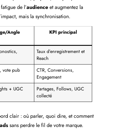
fatigue de l’
audience
et augmentez la
l’impact, mais la synchronisation.
ge/Angle
KPI principal
onostics,
Taux d’enregistrement et
Reach
, vote pub
CTR, Conversions,
Engagement
ights + UGC
Partages, Follows, UGC
collecté
d clair : où parler, quoi dire, et comment
ads
sans perdre le fil de votre marque.