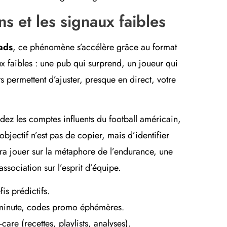
s et les signaux faibles
ads
, ce phénomène s’accélère grâce au format
x faibles : une pub qui surprend, un joueur qui
 permettent d’ajuster, presque en direct, votre
rdez les comptes influents du football américain,
’objectif n’est pas de copier, mais d’identifier
ra jouer sur la métaphore de l’endurance, une
ssociation sur l’esprit d’équipe.
is prédictifs.
s minute, codes promo éphémères.
are (recettes, playlists, analyses).