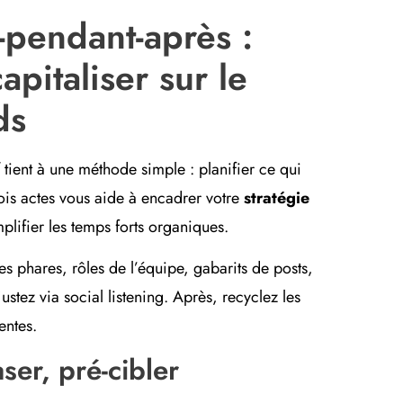
-pendant-après :
apitaliser sur le
ds
tient à une méthode simple : planifier ce qui
trois actes vous aide à encadrer votre
stratégie
lifier les temps forts organiques.
es phares, rôles de l’équipe, gabarits de posts,
ustez via social listening. Après, recyclez les
entes.
ser, pré-cibler