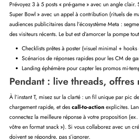
Prévoyez 3 à 5 posts « pré-game » avec un angle clair.
Super Bowl » avec un appel à contribution (rituels de m
audiences publicitaires dans l’écosystème Meta : segment
des visiteurs récents. Le but est d’amorcer la pompe tou
Checklists prêtes à poster (visuel minimal + hooks 
Scénarios de réponses rapides pour les CM de ga
Landing éphémère pour capter les promos mi-tem
Pendant : live threads, offres 
À l’instant T, misez sur la clarté : un fil unique par pic
chargement rapide, et des
call-to-action
explicites. La
connectez la meilleure réponse à votre proposition (ex. 
vôtre en format snack »). Si vous collaborez avec un cré
doivent se répondre, pas s’ignorer.