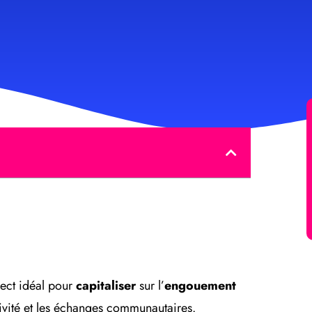
rect idéal pour
capitaliser
sur l’
engouement
ctivité et les échanges communautaires.