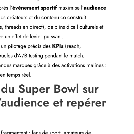
rès l’
événement sportif
maximise l’
audience
 des créateurs et du contenu co-construit.
threads en direct), de clins d’œil culturels et
 un effet de levier puissant.
un pilotage précis des
KPIs
(reach,
oucles d’A/B testing pendant le match.
randes marques grâce à des activations malines :
 en temps réel.
 du Super Bowl sur
’audience et repérer
 fragmentent : fans de sport, amateurs de