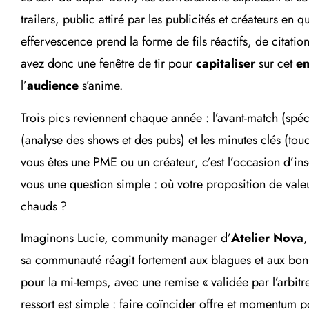
trailers, public attiré par les publicités et créateurs en
effervescence prend la forme de fils réactifs, de citatio
avez donc une fenêtre de tir pour
capitaliser
sur cet
e
l’
audience
s’anime.
Trois pics reviennent chaque année : l’avant-match (spéc
(analyse des shows et des pubs) et les minutes clés (to
vous êtes une PME ou un créateur, c’est l’occasion d’ins
vous une question simple : où votre proposition de valeu
chauds ?
Imaginons Lucie, community manager d’
Atelier Nova
,
sa communauté réagit fortement aux blagues et aux bons
pour la mi-temps, avec une remise « validée par l’arbit
ressort est simple : faire coïncider offre et momentum 