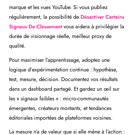
marque et les vues YouTube. Si vous publiez
régulièrement, la possibilité de
Désactiver Certains
vous aidera à privilégier la
Signaux De Classement
durée de visionnage réelle, meilleur proxy de
qualité.
Pour maximiser l’apprentissage, adoptez une
logique d’expérimentation continue : hypothèse,
test, mesure, décision. Documentez vos résultats
dans un dashboard partagé. Et gardez un œil sur
les « signaux faibles » : micro-communautés
émergentes, créateurs montants, et tendances
éditoriales importées de plateformes voisines.
La mesure n’a de valeur que si elle mène à l’action :