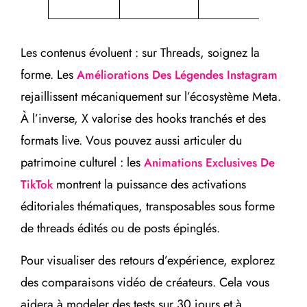
De Pin
Les contenus évoluent : sur Threads, soignez la
forme. Les
Améliorations Des Légendes Instagram
rejaillissent mécaniquement sur l’écosystème Meta.
À l’inverse, X valorise des hooks tranchés et des
formats live. Vous pouvez aussi articuler du
patrimoine culturel : les
Animations Exclusives De
montrent la puissance des activations
TikTok
éditoriales thématiques, transposables sous forme
de threads édités ou de posts épinglés.
Pour visualiser des retours d’expérience, explorez
des comparaisons vidéo de créateurs. Cela vous
aidera à modeler des tests sur 30 jours et à