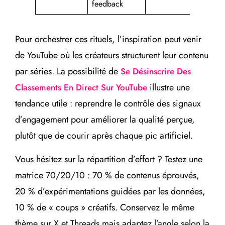
feedback
j
Pour orchestrer ces rituels, l’inspiration peut venir
de YouTube où les créateurs structurent leur contenu
par séries. La possibilité de
Se Désinscrire Des
illustre une
Classements En Direct Sur YouTube
tendance utile : reprendre le contrôle des signaux
d’engagement pour améliorer la qualité perçue,
plutôt que de courir après chaque pic artificiel.
Vous hésitez sur la répartition d’effort ? Testez une
matrice 70/20/10 : 70 % de contenus éprouvés,
20 % d’expérimentations guidées par les données,
10 % de « coups » créatifs. Conservez le même
thème sur X et Threads mais adaptez l’angle selon la