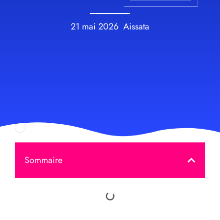
21 mai 2026
Aissata
Sommaire