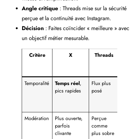
Angle critique
: Threads mise sur la sécurité
perçue et la continuité avec Instagram.
Décision
: Faites coïncider « meilleure » avec
un objectif métier mesurable.
Critère
X
Threads
Implic
pour
marq
Temporalité
Temps réel
,
Flux plus
Choisir 
pics rapides
posé
pour
lanceme
express
Modération
Plus ouverte,
Perçue
Adapter
parfois
comme
ton et la
clivante
plus sobre
charte