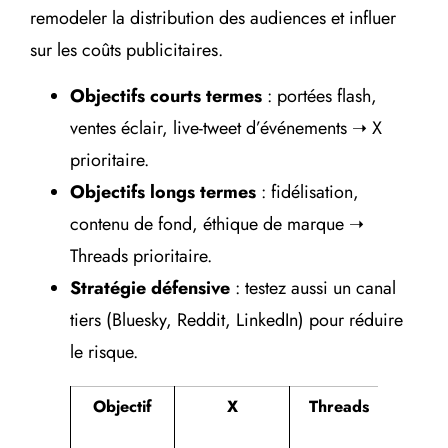
remodeler la distribution des audiences et influer
sur les coûts publicitaires.
Objectifs courts termes
: portées flash,
ventes éclair, live-tweet d’événements ➝ X
prioritaire.
Objectifs longs termes
: fidélisation,
contenu de fond, éthique de marque ➝
Threads prioritaire.
Stratégie défensive
: testez aussi un canal
tiers (Bluesky, Reddit, LinkedIn) pour réduire
le risque.
Objectif
X
Threads
C
compl