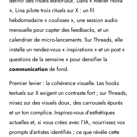
définir des rituels éditoriaux. Dans « Atelier Nova
», Lina pilote trois rituels sur X : un fil
hebdomadaire « coulisses », une session audio
mensuelle pour capter des feedbacks, et un
calendrier de micro-lancements. Sur Threads, elle
installe un rendez-vous « inspirations » et un post «
questions de la semaine » pour densifier la
communication
de fond.
Premier levier : la cohérence visuelle. Les hooks
textuels sur X exigent un contraste fort ; sur Threads,
misez sur des visuels doux, des carrousels épurés
et un ton complice. Inspirez-vous d’esthétiques
actuelles et, si vous créez avec l’IA, nourrissez vos
prompts d’artistes identifiés ; ce que révèle cette