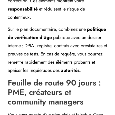
correction. Ces éléments montrent votre
responsabilité
et réduisent le risque de
contentieux.
Sur le plan documentaire, combinez une
politique
de vérification d’âge
publique avec un dossier
interne : DPIA, registre, contrats avec prestataires et
preuves de tests. En cas de requête, vous pourrez
remettre rapidement des éléments probants et
apaiser les inquiétudes des
autorités
.
Feuille de route 90 jours :
PME, créateurs et
community managers
Vous avez besoin d’un plan clair et faisable. Cette