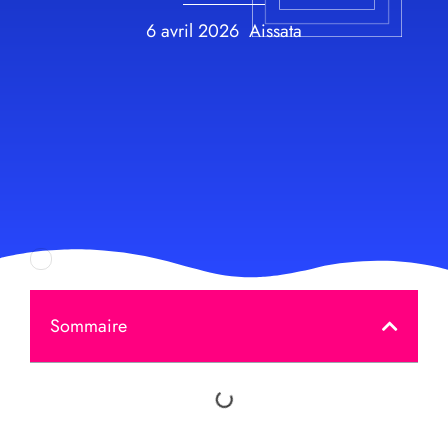
6 avril 2026
Aissata
Sommaire