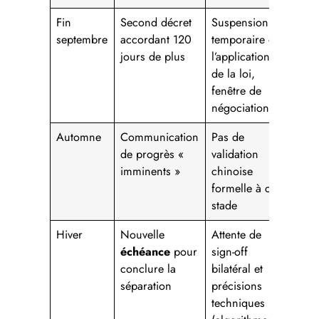
Fin
Second décret
Suspension
septembre
accordant 120
temporaire de
jours de plus
l’application
de la loi,
fenêtre de
négociation
Automne
Communication
Pas de
de progrès «
validation
imminents »
chinoise
formelle à ce
stade
Hiver
Nouvelle
Attente de
échéance
pour
sign-off
conclure la
bilatéral et
séparation
précisions
techniques