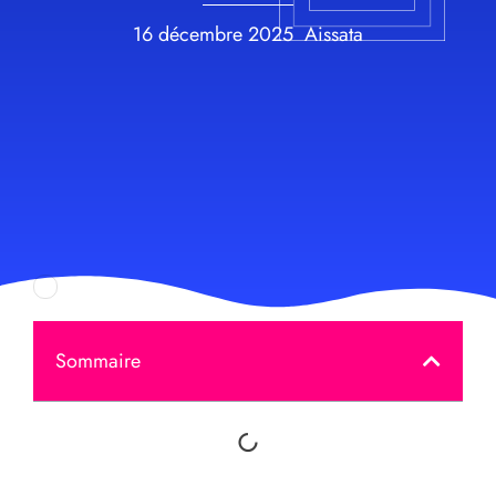
16 décembre 2025
Aissata
Sommaire