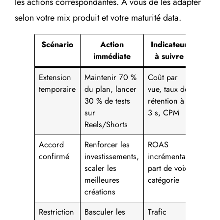
les actions correspondantes. À vous de les adapter
selon votre mix produit et votre maturité data.
Scénario
Action
Indicateur
immédiate
à suivre
Extension
Maintenir 70 %
Coût par
temporaire
du plan, lancer
vue, taux de
30 % de tests
rétention à
sur
3 s, CPM
Reels/Shorts
Accord
Renforcer les
ROAS
confirmé
investissements,
incrémental,
scaler les
part de voix
meilleures
catégorie
créations
Restriction
Basculer les
Trafic