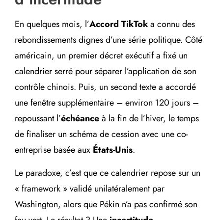
En quelques mois, l’
Accord TikTok
a connu des
rebondissements dignes d’une série politique. Côté
américain, un premier décret exécutif a fixé un
calendrier serré pour séparer l’application de son
contrôle chinois. Puis, un second texte a accordé
une fenêtre supplémentaire – environ 120 jours –
repoussant l’
échéance
à la fin de l’hiver, le temps
de finaliser un schéma de cession avec une co-
entreprise basée aux
États-Unis
.
Le paradoxe, c’est que ce calendrier repose sur un
« framework » validé unilatéralement par
Washington, alors que Pékin n’a pas confirmé son
feu vert. Le résultat ? Une
incertitude