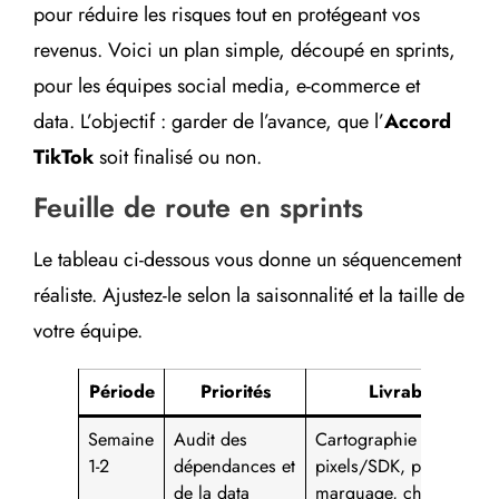
pour réduire les risques tout en protégeant vos
revenus. Voici un plan simple, découpé en sprints,
pour les équipes social media, e-commerce et
data. L’objectif : garder de l’avance, que l’
Accord
TikTok
soit finalisé ou non.
Feuille de route en sprints
Le tableau ci-dessous vous donne un séquencement
réaliste. Ajustez-le selon la saisonnalité et la taille de
votre équipe.
Période
Priorités
Livrables
Semaine
Audit des
Cartographie
1-2
dépendances et
pixels/SDK, plan de
de la data
marquage, check DPA