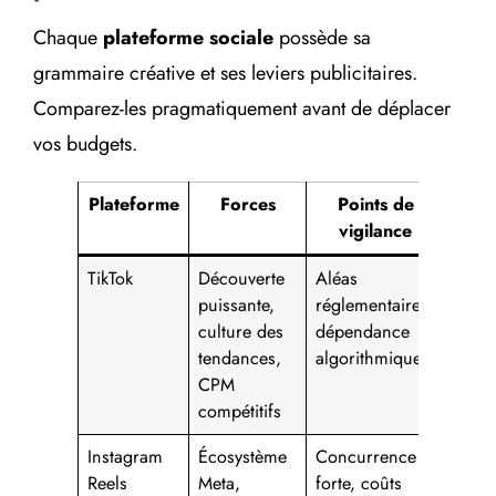
Chaque
plateforme sociale
possède sa
grammaire créative et ses leviers publicitaires.
Comparez-les pragmatiquement avant de déplacer
vos budgets.
Plateforme
Forces
Points de
vigilance
TikTok
Découverte
Aléas
puissante,
réglementaires,
culture des
dépendance
tendances,
algorithmique
CPM
compétitifs
Instagram
Écosystème
Concurrence
Reels
Meta,
forte, coûts