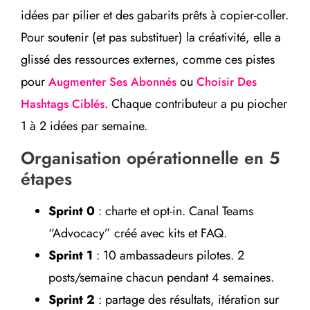
idées par pilier et des gabarits prêts à copier-coller.
Pour soutenir (et pas substituer) la créativité, elle a
glissé des ressources externes, comme ces pistes
pour
ou
Augmenter Ses Abonnés
Choisir Des
. Chaque contributeur a pu piocher
Hashtags Ciblés
1 à 2 idées par semaine.
Organisation opérationnelle en 5
étapes
Sprint 0
: charte et opt-in. Canal Teams
“Advocacy” créé avec kits et FAQ.
Sprint 1
: 10 ambassadeurs pilotes. 2
posts/semaine chacun pendant 4 semaines.
Sprint 2
: partage des résultats, itération sur