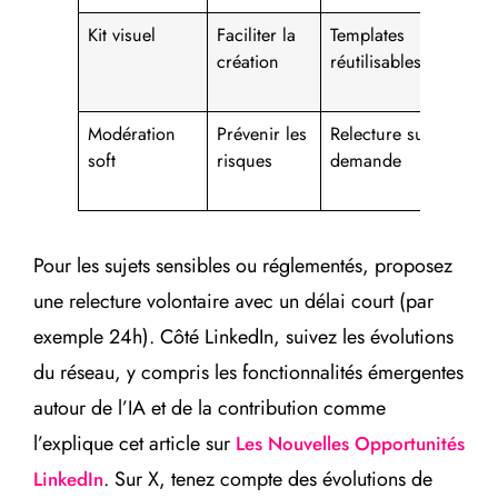
Kit visuel
Faciliter la
Templates
Temp
création
réutilisables
moye
créat
Modération
Prévenir les
Relecture sur
Incid
soft
risques
demande
évité
Pour les sujets sensibles ou réglementés, proposez
une relecture volontaire avec un délai court (par
exemple 24h). Côté LinkedIn, suivez les évolutions
du réseau, y compris les fonctionnalités émergentes
autour de l’IA et de la contribution comme
l’explique cet article sur
Les Nouvelles Opportunités
. Sur X, tenez compte des évolutions de
LinkedIn