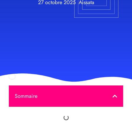
27 octobre 2025
Aissata
Sommaire