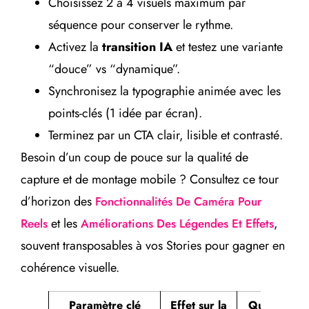
Choisissez 2 à 4 visuels maximum par
séquence pour conserver le rythme.
Activez la
transition IA
et testez une variante
“douce” vs “dynamique”.
Synchronisez la typographie animée avec les
points-clés (1 idée par écran).
Terminez par un CTA clair, lisible et contrasté.
Besoin d’un coup de pouce sur la qualité de
capture et de montage mobile ? Consultez ce tour
d’horizon des
Fonctionnalités De Caméra Pour
et les
,
Reels
Améliorations Des Légendes Et Effets
souvent transposables à vos Stories pour gagner en
cohérence visuelle.
Paramètre clé
Effet sur la
Quand