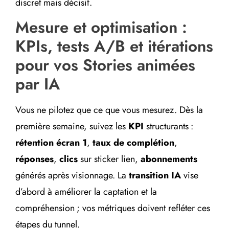
discret mais décisif.
Mesure et optimisation :
KPIs, tests A/B et itérations
pour vos Stories animées
par IA
Vous ne pilotez que ce que vous mesurez. Dès la
première semaine, suivez les
KPI
structurants :
rétention écran 1
,
taux de complétion
,
réponses
,
clics
sur sticker lien,
abonnements
générés après visionnage. La
transition IA
vise
d’abord à améliorer la captation et la
compréhension ; vos métriques doivent refléter ces
étapes du tunnel.