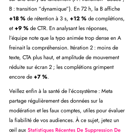
B : transition “dynamique”). En 72 h, la B affiche
+18 %
de rétention à 3 s,
+12 %
de complétions,
et
+9 %
de CTR. En analysant les réponses,
l’équipe note que la typo animée trop dense en A
freinait la compréhension. Itération 2 : moins de
texte, CTA plus haut, et amplitude de mouvement
réduite sur écran 2 ; les complétions grimpent
encore de
+7 %
.
Veillez enfin à la santé de l’écosystème : Meta
partage régulièrement des données sur la
modération et les faux comptes, utiles pour évaluer
la fiabilité de vos audiences. À ce sujet, jetez un
œil aux
Statistiques Récentes De Suppression De