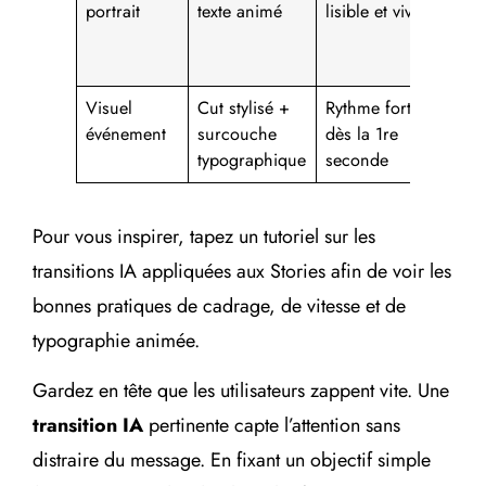
portrait
texte animé
lisible et vivant
soc
ret
clie
Visuel
Cut stylisé +
Rythme fort
Tea
événement
surcouche
dès la 1re
lan
typographique
seconde
live
Pour vous inspirer, tapez un tutoriel sur les
transitions IA appliquées aux Stories afin de voir les
bonnes pratiques de cadrage, de vitesse et de
typographie animée.
Gardez en tête que les utilisateurs zappent vite. Une
transition IA
pertinente capte l’attention sans
distraire du message. En fixant un objectif simple