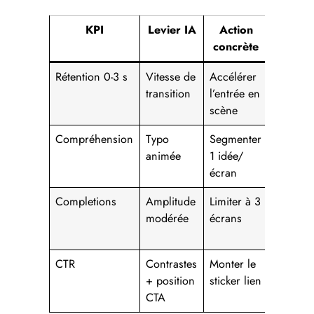
KPI
Levier IA
Action
Signal
concrète
d’alert
Rétention 0-3 s
Vitesse de
Accélérer
Taux de
transition
l’entrée en
skip
scène
élevé
Compréhension
Typo
Segmenter
DM “je
animée
1 idée/
n’ai pas
écran
compris
Completions
Amplitude
Limiter à 3
Drop
modérée
écrans
écran 2
→ 3
CTR
Contrastes
Monter le
CTR
+ position
sticker lien
sous la
CTA
médian