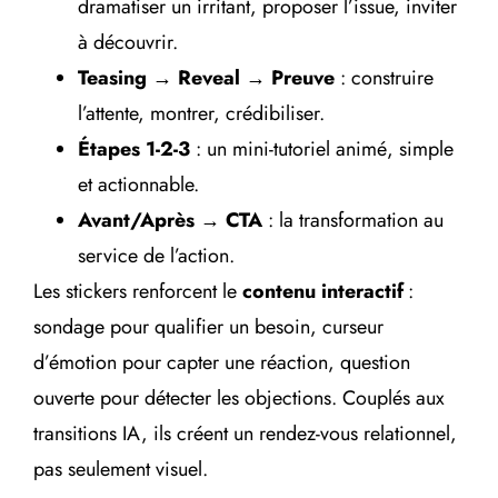
dramatiser un irritant, proposer l’issue, inviter
à découvrir.
Teasing → Reveal → Preuve
: construire
l’attente, montrer, crédibiliser.
Étapes 1-2-3
: un mini-tutoriel animé, simple
et actionnable.
Avant/Après → CTA
: la transformation au
service de l’action.
Les stickers renforcent le
contenu interactif
:
sondage pour qualifier un besoin, curseur
d’émotion pour capter une réaction, question
ouverte pour détecter les objections. Couplés aux
transitions IA, ils créent un rendez-vous relationnel,
pas seulement visuel.