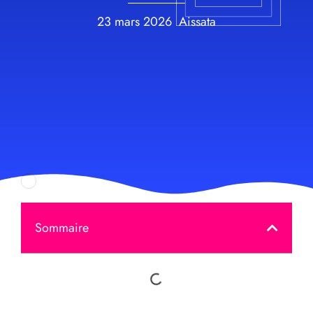
23 mars 2026
Aissata
Sommaire