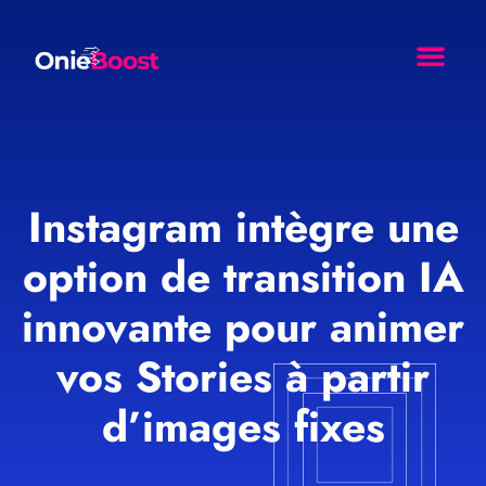
Comment Ça Marche ?
Nos Resso
Agence Web Effet Papil
Instagram intègre une
option de transition IA
innovante pour animer
vos Stories à partir
d’images fixes