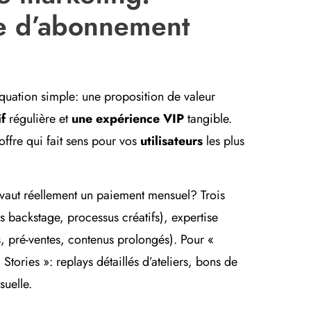
re d’abonnement
uation simple: une proposition de valeur
f
régulière et
une expérience VIP
tangible.
offre qui fait sens pour vos
utilisateurs
les plus
vaut réellement un paiement mensuel? Trois
s backstage, processus créatifs), expertise
s, pré-ventes, contenus prolongés). Pour «
tories »: replays détaillés d’ateliers, bons de
suelle.