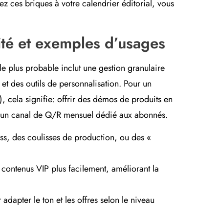
z ces briques à votre calendrier éditorial, vous
lité et exemples d’usages
le plus probable inclut une gestion granulaire
 et des outils de personnalisation. Pour un
, cela signifie: offrir des démos de produits en
et un canal de Q/R mensuel dédié aux abonnés.
ass, des coulisses de production, ou des «
s contenus VIP plus facilement, améliorant la
adapter le ton et les offres selon le niveau