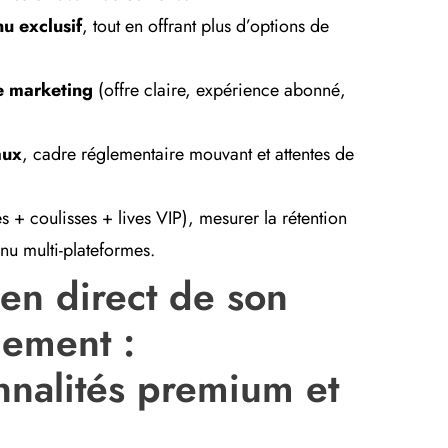
u exclusif
, tout en offrant plus d’options de
e marketing
(offre claire, expérience abonné,
aux
, cadre réglementaire mouvant et attentes de
s + coulisses + lives VIP), mesurer la rétention
nu multi-plateformes.
 en direct de son
nement :
nnalités premium et