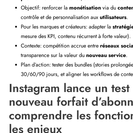
Objectif: renforcer la
monétisation
via du
conten
contrôle et de personnalisation aux
utilisateurs
.
Pour les marques et créateurs: adapter la
stratégi
mesure des KPI, contenu récurrent à forte valeur).
Contexte: compétition accrue entre
réseaux soci
transparence sur la valeur du
nouveau service
.
Plan d’action: tester des bundles (stories prolongée
30/60/90 jours, et aligner les workflows de conte
Instagram lance un test
nouveau forfait d’abon
comprendre les fonctio
les enjeux