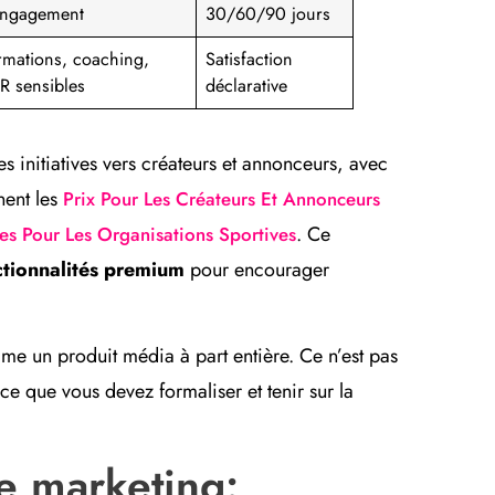
engagement
30/60/90 jours
rmations, coaching,
Satisfaction
R sensibles
déclarative
es initiatives vers créateurs et annonceurs, avec
nent les
Prix Pour Les Créateurs Et Annonceurs
. Ce
es Pour Les Organisations Sportives
ctionnalités premium
pour encourager
mme un produit média à part entière. Ce n’est pas
e que vous devez formaliser et tenir sur la
ie marketing: