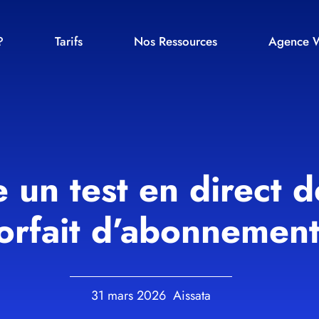
?
Tarifs
Nos Ressources
Agence W
e un test en direct 
orfait d’abonnemen
31 mars 2026
Aissata