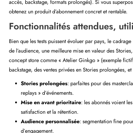
accès, backstage, formats prolongés). Si vous superpose
obtenez un produit d’abonnement concret et rentable.
Fonctionnalités attendues, uti
Bien que les tests puissent évoluer par pays, le cadrage 
de l’audience, une meilleure mise en valeur des Stories,
concept store comme « Atelier Ginkgo » (exemple fictif)
backstage, des ventes privées en Stories prolongées, 
Stories prolongées
: parfaites pour des mastercl
replays » d’événements.
Mise en avant prioritaire
: les abonnés voient le
satisfaction et la rétention.
Audience personnalisée
: segmentation fine pour 
d’engagement.