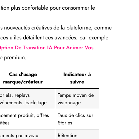
ation plus confortable pour consommer le
es nouveautés créatives de la plateforme, comme
rces utiles détaillent ces avancées, par exemple
ption De Transition IA Pour Animer Vos
tre premium.
Cas d’usage
Indicateur à
marque/créateur
suivre
oriels, replays
Temps moyen de
événements, backstage
visionnage
ncement produit, offres
Taux de clics sur
itées
Stories
gments par niveau
Rétention