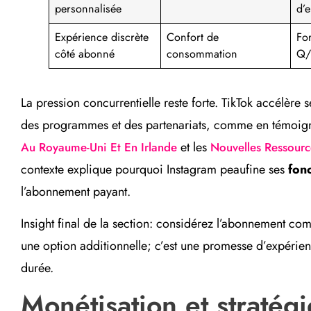
personnalisée
d’
Expérience discrète
Confort de
Fo
côté abonné
consommation
Q/
La pression concurrentielle reste forte. TikTok accélère s
des programmes et des partenariats, comme en témoig
et les
Au Royaume-Uni Et En Irlande
Nouvelles Ressourc
contexte explique pourquoi Instagram peaufine ses
fon
l’abonnement payant.
Insight final de la section: considérez l’abonnement co
une option additionnelle; c’est une promesse d’expérienc
durée.
Monétisation et stratég