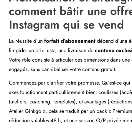
comment bâtir une off
Instagram qui se vend
La réussite d’un
forfait d’abonnement
dépend d’une éq
limpide, un prix juste, une livraison de
contenu exclusi
Votre rôle consiste à articuler ces dimensions dans une 
engagés, sans cannibaliser votre contenu gratuit.
Commencez par clarifier votre promesse. Qu’est-ce qui 
axes fonctionnent particulièrement bien: coulisses (accè
(ateliers, coaching, templates), et avantages (réduction
Atelier Ginkgo », cela se traduit par un pack « Premium S
réduction valables 48 h, et une session Q/R privée men