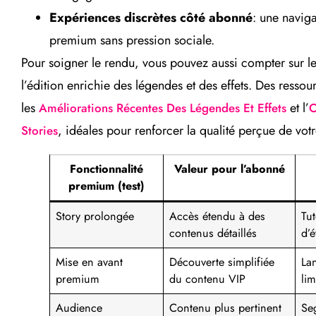
Expériences discrètes côté abonné
: une navig
premium sans pression sociale.
Pour soigner le rendu, vous pouvez aussi compter sur l
l’édition enrichie des légendes et des effets. Des ressou
les
et l’
Améliorations Récentes Des Légendes Et Effets
O
, idéales pour renforcer la qualité perçue de vo
Stories
Fonctionnalité
Valeur pour l’abonné
premium (test)
Story prolongée
Accès étendu à des
Tut
contenus détaillés
d’
Mise en avant
Découverte simplifiée
La
premium
du contenu VIP
lim
Audience
Contenu plus pertinent
Se