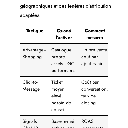
géographiques et des fenêtres d’attribution
adaptées.
Tactique
Quand
Comment
l’activer
mesurer
Advantage+
Catalogue
Lift test vente,
Shopping
propre,
coût par
assets UGC
ajout panier
performants
Click-to-
Ticket
Coût par
Message
moyen
conversation,
élevé,
taux de
besoin de
closing
conseil
Signals
Bases e-mail
ROAS