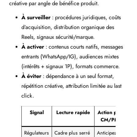
créative par angle de bénéfice produit.
À surveiller
: procédures juridiques, coûts
d’acquisition, distribution organique des
Reels, signaux sécurité/marque.
À activer
: contenus courts natifs, messages
entrants (WhatsApp/IG), audiences mixtes
(intérêts + signaux 1P), formats commerce.
À éviter
: dépendance à un seul format,
répétition créative, attribution limitée au last
click.
Signal
Lecture rapide
Action pour
CM/PME
Régulateurs
Cadre plus serré
Anticipez via