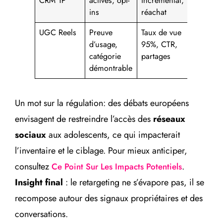
CRM 1P
actives, opt-
incrémental,
ins
réachat
UGC Reels
Preuve
Taux de vue
d’usage,
95%, CTR,
catégorie
partages
démontrable
Un mot sur la régulation: des débats européens
envisagent de restreindre l’accès des
réseaux
sociaux
aux adolescents, ce qui impacterait
l’inventaire et le ciblage. Pour mieux anticiper,
consultez
.
Ce Point Sur Les Impacts Potentiels
Insight final
: le retargeting ne s’évapore pas, il se
recompose autour des signaux propriétaires et des
conversations.