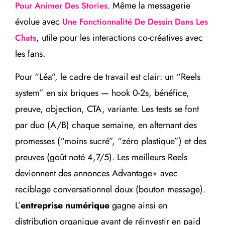
. Même la messagerie
Pour Animer Des Stories
évolue avec
Une Fonctionnalité De Dessin Dans Les
, utile pour les interactions co-créatives avec
Chats
les fans.
Pour “Léa”, le cadre de travail est clair: un “Reels
system” en six briques — hook 0-2s, bénéfice,
preuve, objection, CTA, variante. Les tests se font
par duo (A/B) chaque semaine, en alternant des
promesses (“moins sucré”, “zéro plastique”) et des
preuves (goût noté 4,7/5). Les meilleurs Reels
deviennent des annonces Advantage+ avec
reciblage conversationnel doux (bouton message).
L’
entreprise numérique
gagne ainsi en
distribution organique avant de réinvestir en paid