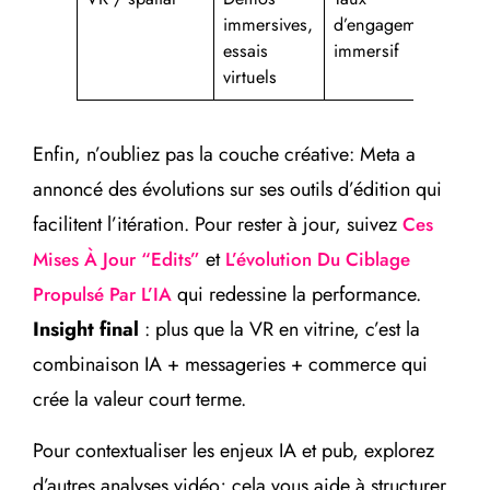
immersives,
d’engagement
essais
immersif
virtuels
Enfin, n’oubliez pas la couche créative: Meta a
annoncé des évolutions sur ses outils d’édition qui
facilitent l’itération. Pour rester à jour, suivez
Ces
et
Mises À Jour “edits”
L’évolution Du Ciblage
qui redessine la performance.
Propulsé Par L’IA
Insight final
: plus que la VR en vitrine, c’est la
combinaison IA + messageries + commerce qui
crée la valeur court terme.
Pour contextualiser les enjeux IA et pub, explorez
d’autres analyses vidéo; cela vous aide à structurer