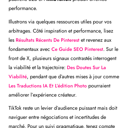
performance.
Illustrons via quelques ressources utiles pour vos
arbitrages. Côté inspiration et performance, lisez
les
et revenez aux
Résultats Récents De Pinterest
fondamentaux avec
. Sur le
Ce Guide SEO Pinterest
front de X, plusieurs signaux contrastés interrogent
la viabilité et la trajectoire:
Des Doutes Sur La
, pendant que d’autres mises à jour comme
Viabilité
pourraient
Les Traductions IA Et L’édition Photo
améliorer l’expérience créateur.
TikTok reste un levier d’audience puissant mais doit
naviguer entre négociations et incertitudes de
marché. Pour un suivi pragmatique, tenez compte