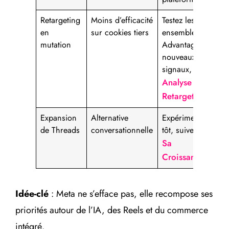
Retargeting
Moins d’efficacité
Testez les
en
sur cookies tiers
ensembles
mutation
Advantage et
nouveaux
signaux, cf.
Analyse
Retargeting
Expansion
Alternative
Expérimentez
de Threads
conversationnelle
tôt, suivez
Sa
Croissance
Idée-clé
: Meta ne s’efface pas, elle recompose ses
priorités autour de l’IA, des Reels et du commerce
intégré.