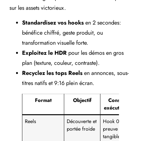
sur les assets victorieux.
Standardisez vos hooks
en 2 secondes:
bénéfice chiffré, geste produit, ou
transformation visuelle forte.
Exploitez le HDR
pour les démos en gros
plan (texture, couleur, contraste).
Recyclez les tops Reels
en annonces, sous-
titres natifs et 9:16 plein écran.
Format
Objectif
Conseil
exécutable
Reels
Découverte et
Hook 0-2s +
portée froide
preuve
tangible +